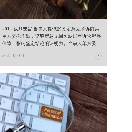
- 01 - 裁判要旨 当事人提供的鉴定意见系诉前其
单方委托作出，该鉴定意见因欠缺民事诉讼程序
保障，影响鉴定结论的证明力。当事人单方委..
2023-06-08