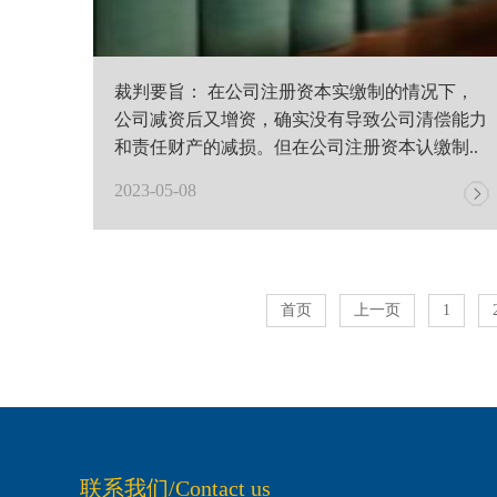
裁判要旨： 在公司注册资本实缴制的情况下，
公司减资后又增资，确实没有导致公司清偿能力
和责任财产的减损。但在公司注册资本认缴制..
2023-05-08
首页
上一页
1
联系我们/Contact us