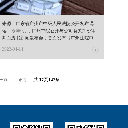
来源：广东省广州市中级人民法院公开发布 导
读：今年9月，广州中院召开与公司有关纠纷审
判白皮书新闻发布会，首次发布《广州法院审
理..
2023-04-14
共
17
页
147
条
一页
末页