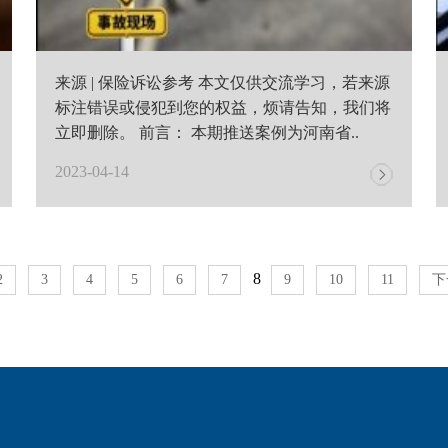
来源 | 保险诉讼参考 本文仅供交流学习，若来源
标注错误或侵犯到您的权益，烦请告知，我们将
立即删除。 前言： 本期推送案例为河南省..
2023-04-14
8
2
3
4
5
6
7
9
10
11
下