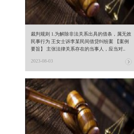
裁判规则 1.为解除非法关系出具的借条，属无效
民事行为 王女士诉李某民间借贷纠纷案 【案例
要旨】 主张法律关系存在的当事人，应当对..
2023-08-03