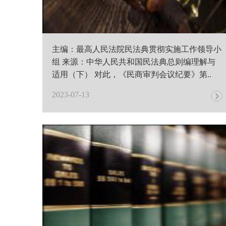
主编：最高人民法院民法典贯彻实施工作领导小
组 来源：中华人民共和国民法典总则编理解与
适用（下） 对此，《民商审判会议纪要》第..
2023-07-13