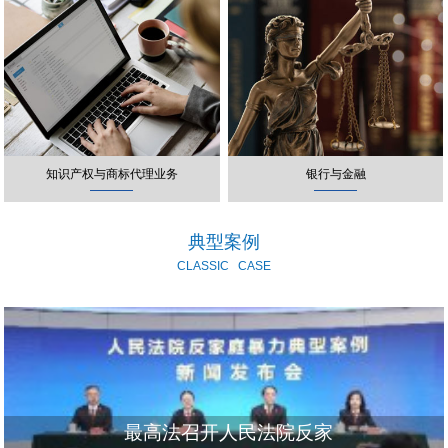
知识产权与商标代理业务
银行与金融
典型案例
CLASSIC
CASE
最高法召开人民法院反家