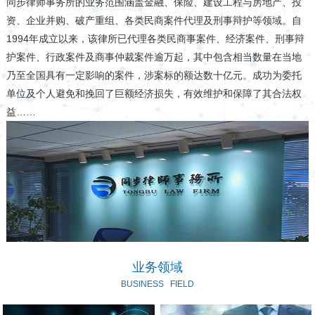
同步律师事务所的业务范围涵盖金融、保险、建设工程与房地产、投
资、企业并购、破产重组、各类民商案件代理及刑事辩护等领域。自
1994年成立以来，该律所已代理各类民商事案件、经济案件、刑事辩
护案件、行政案件及商事仲裁案件逾万起，其中包含相当数量在当地
乃至全国具有一定影响的案件，涉案标的额达数十亿元。成功为委托
单位及个人避免和挽回了巨额经济损失，有效维护和保障了其合法权
益……
业务领域
BUSINESS
FIELD