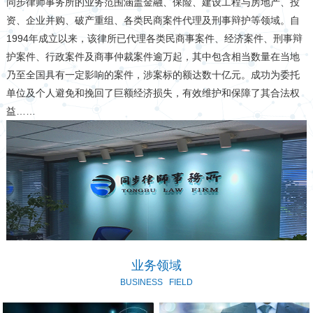
同步律师事务所的业务范围涵盖金融、保险、建设工程与房地产、投
资、企业并购、破产重组、各类民商案件代理及刑事辩护等领域。自
1994年成立以来，该律所已代理各类民商事案件、经济案件、刑事辩
护案件、行政案件及商事仲裁案件逾万起，其中包含相当数量在当地
乃至全国具有一定影响的案件，涉案标的额达数十亿元。成功为委托
单位及个人避免和挽回了巨额经济损失，有效维护和保障了其合法权
益……
业务领域
BUSINESS
FIELD