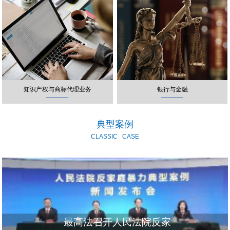
知识产权与商标代理业务
银行与金融
典型案例
CLASSIC
CASE
最高法召开人民法院反家