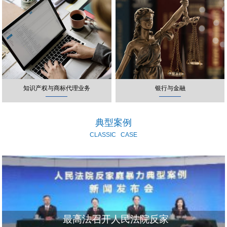
知识产权与商标代理业务
银行与金融
典型案例
CLASSIC
CASE
最高法召开人民法院反家