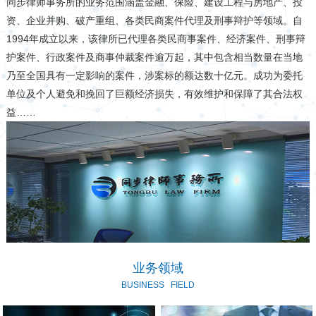
同步律师事务所的业务范围涵盖金融、保险、建设工程与房地产、投
资、企业并购、破产重组、各类民商案件代理及刑事辩护等领域。自
1994年成立以来，该律所已代理各类民商事案件、经济案件、刑事辩
护案件、行政案件及商事仲裁案件逾万起，其中包含相当数量在当地
乃至全国具有一定影响的案件，涉案标的额达数十亿元。成功为委托
单位及个人避免和挽回了巨额经济损失，有效维护和保障了其合法权
益……
业务领域
BUSINESS
FIELD