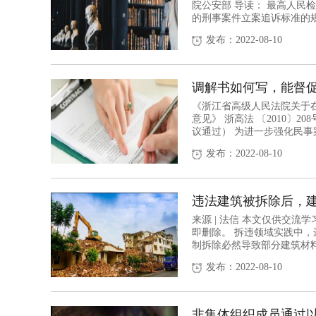
院公安部 导读： 最高人民
的刑事案件立案追诉标准的规
发布：2022-08-10
调解书如何写，能督促
《浙江省高级人民法院关于
意见》 浙高法 〔2010〕2
议通过） 为进一步强化民事案
发布：2022-08-10
违法建筑被拆除后，建
来源 | 法信 本文仅供交
即删除。 拆违领域实践中
制拆除必然导致部分建筑材料
发布：2022-08-10
非集体组织成员通过以