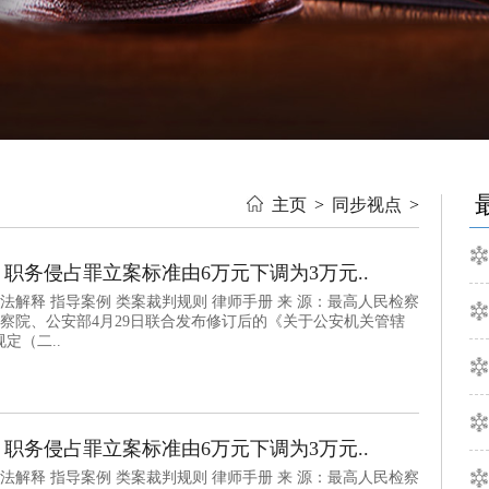
主页
>
同步视点
>
职务侵占罪立案标准由6万元下调为3万元..
法解释 指导案例 类案裁判规则 律师手册 来 源：最高人民检察
检察院、公安部4月29日联合发布修订后的《关于公安机关管辖
定（二..
职务侵占罪立案标准由6万元下调为3万元..
法解释 指导案例 类案裁判规则 律师手册 来 源：最高人民检察