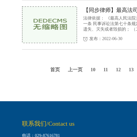
【同步律师】最高法司
法律依据： 《最高人民法
一条 民事诉讼法第七十条规
遗失、灭失或者毁损的； （二
发布：2022-06-30
首页
上一页
10
11
12
13
联系我们/Contact us
电话：029-87616781