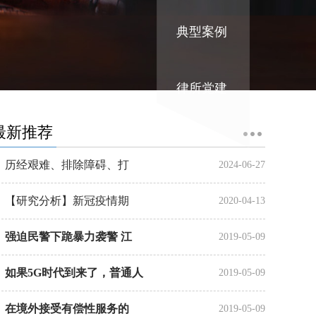
典型案例
律所党建
最新推荐
历经艰难、排除障碍、打
2024-06-27
【研究分析】新冠疫情期
2020-04-13
强迫民警下跪暴力袭警 江
2019-05-09
如果5G时代到来了，普通人
2019-05-09
在境外接受有偿性服务的
2019-05-09