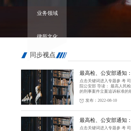
业务领域
律所文化
同步视点
最高检、公安部通知：
点击关键词进入专题参 考 司
院公安部 导读： 最高人民
的刑事案件立案追诉标准的规
发布：2022-08-10
最高检、公安部通知：
点击关键词进入专题参 考 司